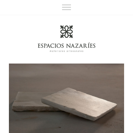
Espacios Nazaríes
Materiales artesanales
Sobre nosotros
Contacto
English