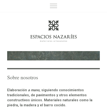
Espacios Nazaríes
Materiales artesanales
Sobre nosotros
Contacto
English
Sobre nosotros
Elaboración
a mano
, siguiendo conocimientos
tradicionales, de pavimentos y otros elementos
constructivos únicos. Materiales naturales como la
piedra, la madera y el barro cocido.