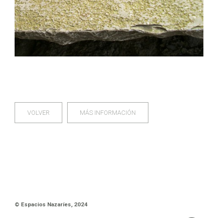
VOLVER
MÁS INFORMACIÓN
© Espacios Nazaríes, 2024