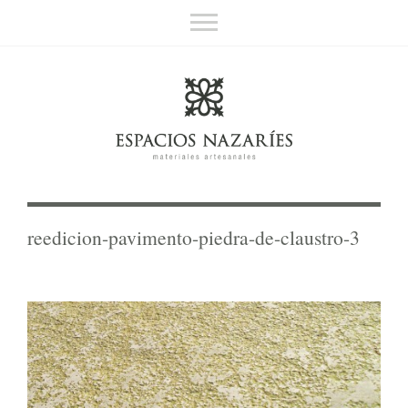
Espacios Nazaríes
Materiales artesanales
Sobre nosotros
Contacto
reedicion-pavimento-piedra-de-claustro-3