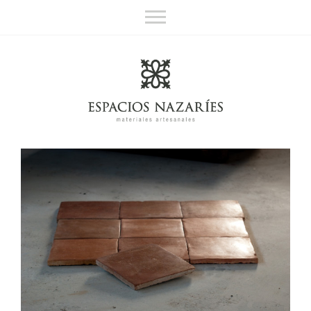
Espacios Nazaríes
Materiales artesanales
Sobre nosotros
Contacto
English